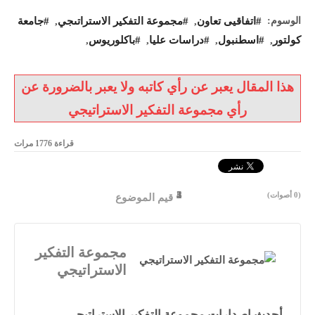
الوسوم:
اتفاقيى تعاون
,
مجموعة التفكير الاستراتىجي
,
جامعة
كولتور
,
اسطنبول
,
دراسات عليا
,
باكلوريوس
,
هذا المقال يعبر عن رأي كاتبه ولا يعبر بالضرورة عن
رأي مجموعة التفكير الاستراتيجي
قراءة
1776
مرات
1
2
3
4
5
(0 أصوات)
قيم الموضوع
مجموعة التفكير
الاستراتيجي
أحدث إصدارات مجموعة التفكير الاستراتيجي